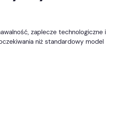
awalność, zaplecze technologiczne i
e oczekiwania niż standardowy model