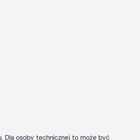
u. Dla osoby technicznej to może być