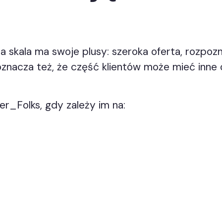
 skala ma swoje plusy: szeroka oferta, rozpozn
 oznacza też, że część klientów może mieć inn
er_Folks, gdy zależy im na: