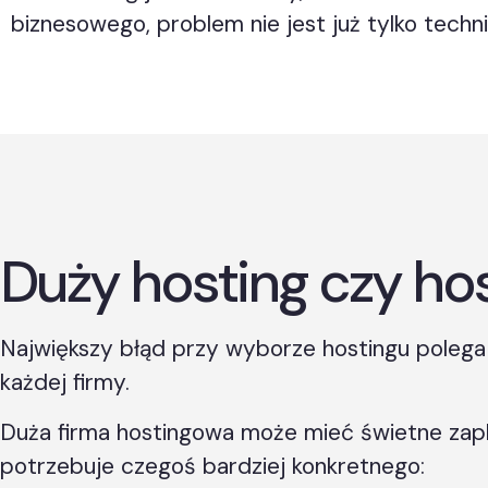
biznesowego, problem nie jest już tylko tech
Duży hosting czy hos
Największy błąd przy wyborze hostingu polega 
każdej firmy.
Duża firma hostingowa może mieć świetne zaplecz
potrzebuje czegoś bardziej konkretnego: