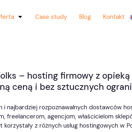
ferta
Case study
Blog
Kontakt
olks – hosting firmowy z opieką
ną ceną i bez sztucznych ogran
h i najbardziej rozpoznawalnych dostawców ho
om, freelancerom, agencjom, właścicielom sklep
t korzystały z różnych usług hostingowych w Po