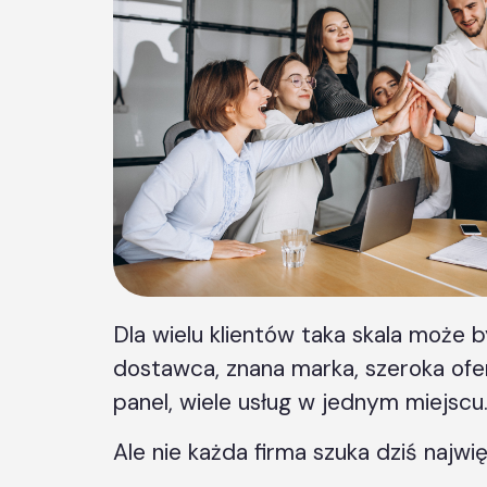
Dla wielu klientów taka skala może b
dostawca, znana marka, szeroka of
panel, wiele usług w jednym miejscu
Ale nie każda firma szuka dziś najw