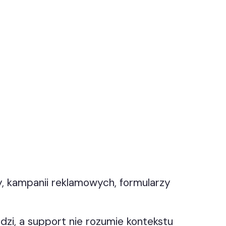
zty, kampanii reklamowych, formularzy
hodzi, a support nie rozumie kontekstu