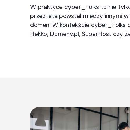
W praktyce cyber_Folks to nie tylk
przez lata powstał między innymi w 
domen. W kontekście cyber_Folks czę
Hekko, Domeny.pl, SuperHost czy Z