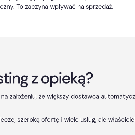
niczny. To zaczyna wpływać na sprzedaż.
ting z opieką?
na założeniu, że większy dostawca automatyczn
e, szeroką ofertę i wiele usług, ale właściciel