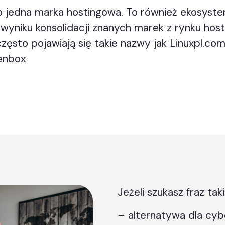
o jedna marka hostingowa. To również ekosyste
wyniku konsolidacji znanych marek z rynku hosti
sto pojawiają się takie nazwy jak Linuxpl.com, 
enbox
Jeżeli szukasz fraz taki
– alternatywa dla cyb