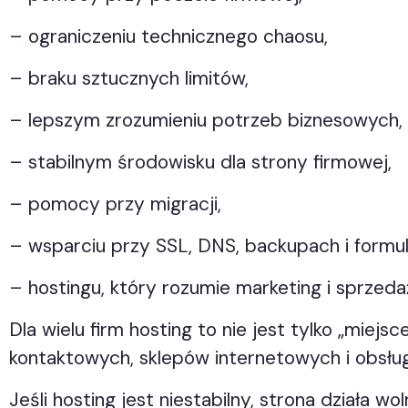
– ograniczeniu technicznego chaosu,
– braku sztucznych limitów,
– lepszym zrozumieniu potrzeb biznesowych,
– stabilnym środowisku dla strony firmowej,
– pomocy przy migracji,
– wsparciu przy SSL, DNS, backupach i formul
– hostingu, który rozumie marketing i sprzeda
Dla wielu firm hosting to nie jest tylko „miejs
kontaktowych, sklepów internetowych i obsługi
Jeśli hosting jest niestabilny, strona działa w