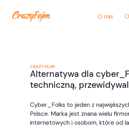
O nas
O
CRAZY FEJM
Alternatywa dla cyber_F
techniczną, przewidywal
Cyber_Folks to jeden z największyc
Polsce. Marka jest znana wielu firm
internetowych i osobom, które od la