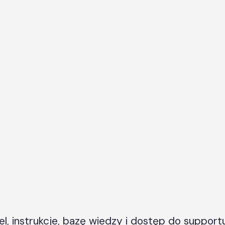
l, instrukcje, bazę wiedzy i dostęp do support