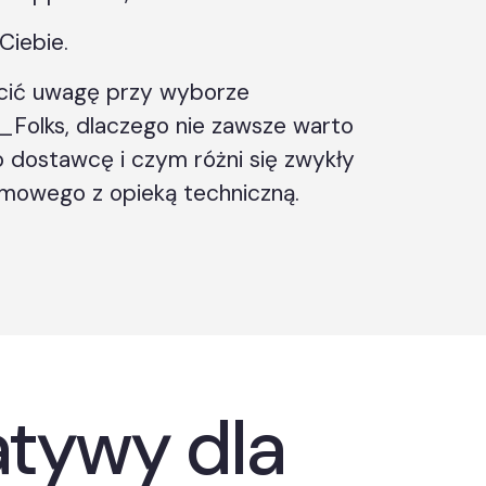
 Ciebie.
cić uwagę przy wyborze
_Folks, dlaczego nie zawsze warto
 dostawcę i czym różni się zwykły
irmowego z opieką techniczną.
atywy dla