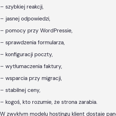
– szybkiej reakcji,
– jasnej odpowiedzi,
– pomocy przy WordPressie,
– sprawdzenia formularza,
– konfiguracji poczty,
– wytłumaczenia faktury,
– wsparcia przy migracji,
– stabilnej ceny,
– kogoś, kto rozumie, że strona zarabia.
W zwykłym modelu hostingu klient dostaje pane