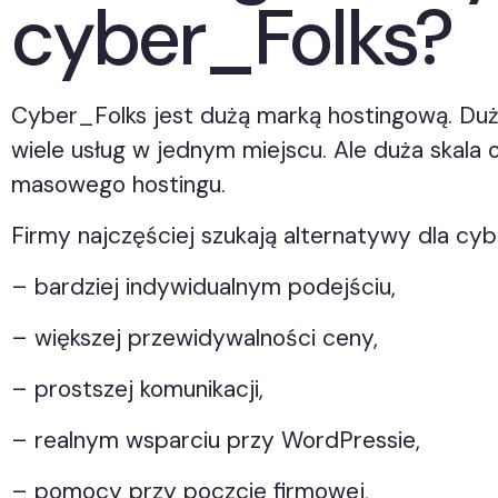
cyber_Folks?
Cyber_Folks jest dużą marką hostingową. Duża
wiele usług w jednym miejscu. Ale duża skala
masowego hostingu.
Firmy najczęściej szukają alternatywy dla cyb
– bardziej indywidualnym podejściu,
– większej przewidywalności ceny,
– prostszej komunikacji,
– realnym wsparciu przy WordPressie,
– pomocy przy poczcie firmowej,