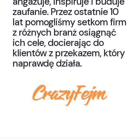
angażuje, inspiruje i buduje
zaufanie. Przez ostatnie 10
lat pomogliśmy setkom firm
z różnych branż osiągnąć
ich cele, docierając do
klientów z przekazem, który
naprawdę działa.