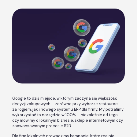
Google to dziś miejsce, w którym zaczyna się większość
decyzji zakupowych – zarówno przy wyborze restauracji
za rogiem, jak i nowego systemu ERP dla firmy. My potrafimy
wykorzystać to narzędzie w 100% – niezależnie od tego,
czy mówimy o lokalnym biznesie, sklepie internetowym czy
zaawansowanym procesie B2B.
Dla firm lokalnych prowadzimy kampanie, które realnie