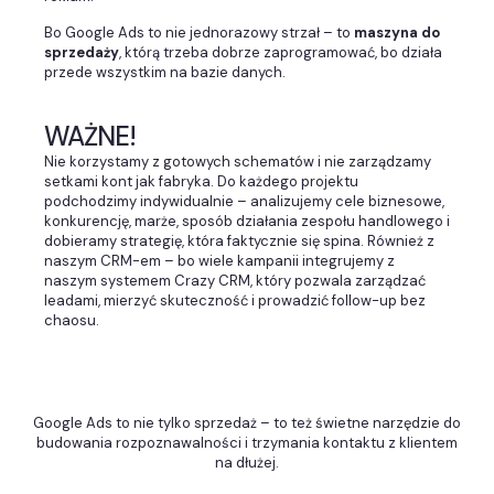
Bo Google Ads to nie jednorazowy strzał – to
maszyna do
sprzedaży
, którą trzeba dobrze zaprogramować, bo działa
przede wszystkim na bazie danych.
WAŻNE!
N
ie korzystamy z gotowych schematów i nie zarządzamy
setkami kont jak fabryka. Do każdego projektu
podchodzimy indywidualnie – analizujemy cele biznesowe,
konkurencję, marże, sposób działania zespołu handlowego i
dobieramy strategię, która faktycznie się spina. Również z
naszym CRM-em – bo wiele kampanii integrujemy z
naszym systemem Crazy CRM, który pozwala zarządzać
leadami, mierzyć skuteczność i prowadzić follow-up bez
chaosu.
Google Ads to nie tylko sprzedaż – to też świetne narzędzie do
budowania rozpoznawalności i trzymania kontaktu z klientem
na dłużej.